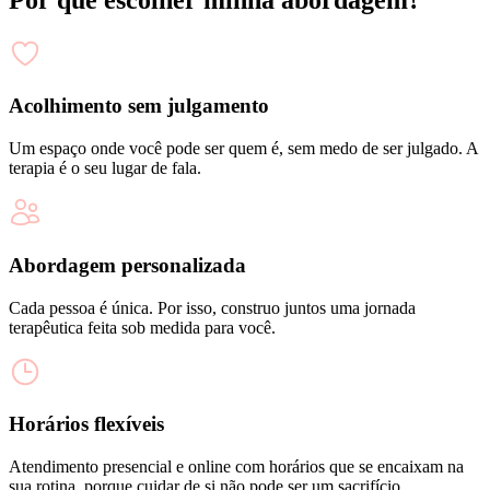
Acolhimento sem julgamento
Um espaço onde você pode ser quem é, sem medo de ser julgado. A
terapia é o seu lugar de fala.
Abordagem personalizada
Cada pessoa é única. Por isso, construo juntos uma jornada
terapêutica feita sob medida para você.
Horários flexíveis
Atendimento presencial e online com horários que se encaixam na
sua rotina, porque cuidar de si não pode ser um sacrifício.