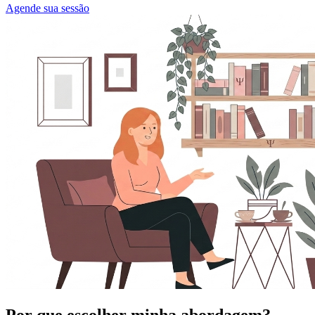
Agende sua sessão
Por que escolher minha abordagem?