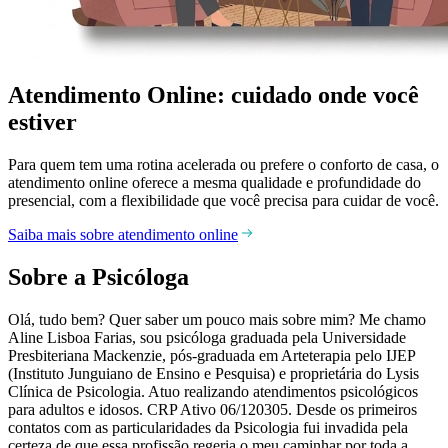
Atendimento Online: cuidado onde você
estiver
Para quem tem uma rotina acelerada ou prefere o conforto de casa, o
atendimento online oferece a mesma qualidade e profundidade do
presencial, com a flexibilidade que você precisa para cuidar de você.
Saiba mais sobre atendimento online
Sobre a Psicóloga
Olá, tudo bem? Quer saber um pouco mais sobre mim? Me chamo
Aline Lisboa Farias, sou psicóloga graduada pela Universidade
Presbiteriana Mackenzie, pós-graduada em Arteterapia pelo IJEP
(Instituto Junguiano de Ensino e Pesquisa) e proprietária do Lysis
Clínica de Psicologia. Atuo realizando atendimentos psicológicos
para adultos e idosos. CRP Ativo 06/120305. Desde os primeiros
contatos com as particularidades da Psicologia fui invadida pela
certeza de que essa profissão regeria o meu caminhar por toda a