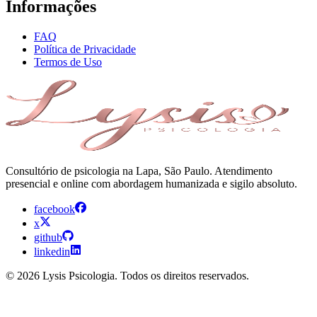
Informações
FAQ
Política de Privacidade
Termos de Uso
Consultório de psicologia na Lapa, São Paulo. Atendimento
presencial e online com abordagem humanizada e sigilo absoluto.
facebook
x
github
linkedin
© 2026 Lysis Psicologia. Todos os direitos reservados.