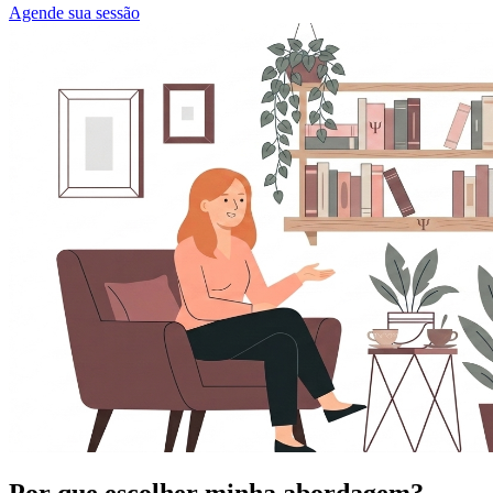
Agende sua sessão
Por que escolher minha abordagem?