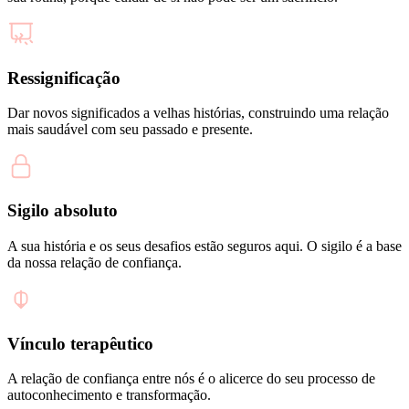
Ressignificação
Dar novos significados a velhas histórias, construindo uma relação
mais saudável com seu passado e presente.
Sigilo absoluto
A sua história e os seus desafios estão seguros aqui. O sigilo é a base
da nossa relação de confiança.
Vínculo terapêutico
A relação de confiança entre nós é o alicerce do seu processo de
autoconhecimento e transformação.