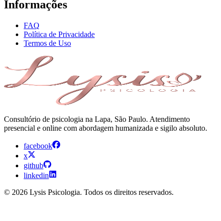
Informações
FAQ
Política de Privacidade
Termos de Uso
Consultório de psicologia na Lapa, São Paulo. Atendimento
presencial e online com abordagem humanizada e sigilo absoluto.
facebook
x
github
linkedin
© 2026 Lysis Psicologia. Todos os direitos reservados.