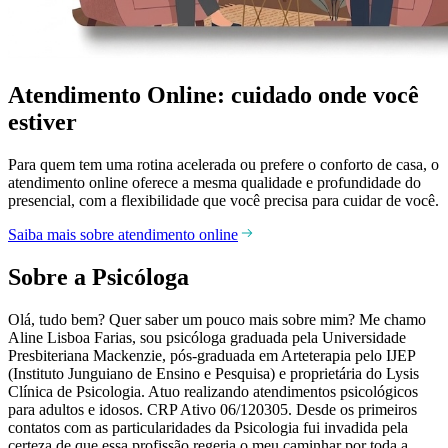
Atendimento Online: cuidado onde você
estiver
Para quem tem uma rotina acelerada ou prefere o conforto de casa, o
atendimento online oferece a mesma qualidade e profundidade do
presencial, com a flexibilidade que você precisa para cuidar de você.
Saiba mais sobre atendimento online
Sobre a Psicóloga
Olá, tudo bem? Quer saber um pouco mais sobre mim? Me chamo
Aline Lisboa Farias, sou psicóloga graduada pela Universidade
Presbiteriana Mackenzie, pós-graduada em Arteterapia pelo IJEP
(Instituto Junguiano de Ensino e Pesquisa) e proprietária do Lysis
Clínica de Psicologia. Atuo realizando atendimentos psicológicos
para adultos e idosos. CRP Ativo 06/120305. Desde os primeiros
contatos com as particularidades da Psicologia fui invadida pela
certeza de que essa profissão regeria o meu caminhar por toda a