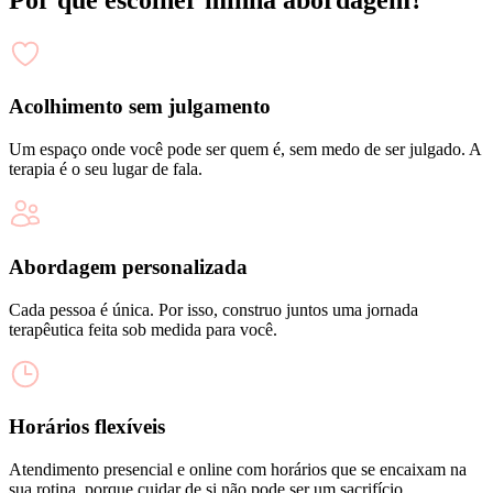
Acolhimento sem julgamento
Um espaço onde você pode ser quem é, sem medo de ser julgado. A
terapia é o seu lugar de fala.
Abordagem personalizada
Cada pessoa é única. Por isso, construo juntos uma jornada
terapêutica feita sob medida para você.
Horários flexíveis
Atendimento presencial e online com horários que se encaixam na
sua rotina, porque cuidar de si não pode ser um sacrifício.