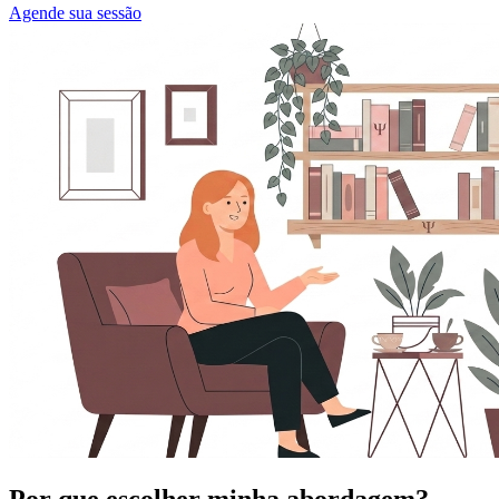
Agende sua sessão
Por que escolher minha abordagem?