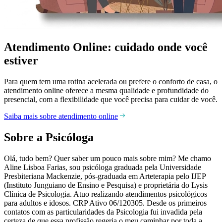
Atendimento Online: cuidado onde você
estiver
Para quem tem uma rotina acelerada ou prefere o conforto de casa, o
atendimento online oferece a mesma qualidade e profundidade do
presencial, com a flexibilidade que você precisa para cuidar de você.
Saiba mais sobre atendimento online
Sobre a Psicóloga
Olá, tudo bem? Quer saber um pouco mais sobre mim? Me chamo
Aline Lisboa Farias, sou psicóloga graduada pela Universidade
Presbiteriana Mackenzie, pós-graduada em Arteterapia pelo IJEP
(Instituto Junguiano de Ensino e Pesquisa) e proprietária do Lysis
Clínica de Psicologia. Atuo realizando atendimentos psicológicos
para adultos e idosos. CRP Ativo 06/120305. Desde os primeiros
contatos com as particularidades da Psicologia fui invadida pela
certeza de que essa profissão regeria o meu caminhar por toda a