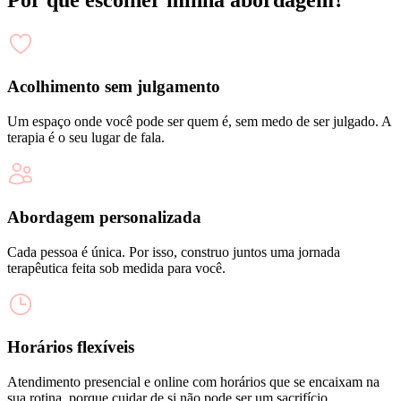
Acolhimento sem julgamento
Um espaço onde você pode ser quem é, sem medo de ser julgado. A
terapia é o seu lugar de fala.
Abordagem personalizada
Cada pessoa é única. Por isso, construo juntos uma jornada
terapêutica feita sob medida para você.
Horários flexíveis
Atendimento presencial e online com horários que se encaixam na
sua rotina, porque cuidar de si não pode ser um sacrifício.