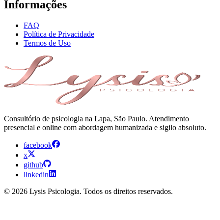
Informações
FAQ
Política de Privacidade
Termos de Uso
Consultório de psicologia na Lapa, São Paulo. Atendimento
presencial e online com abordagem humanizada e sigilo absoluto.
facebook
x
github
linkedin
© 2026 Lysis Psicologia. Todos os direitos reservados.