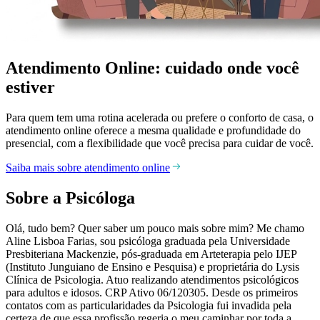
Atendimento Online: cuidado onde você
estiver
Para quem tem uma rotina acelerada ou prefere o conforto de casa, o
atendimento online oferece a mesma qualidade e profundidade do
presencial, com a flexibilidade que você precisa para cuidar de você.
Saiba mais sobre atendimento online
Sobre a Psicóloga
Olá, tudo bem? Quer saber um pouco mais sobre mim? Me chamo
Aline Lisboa Farias, sou psicóloga graduada pela Universidade
Presbiteriana Mackenzie, pós-graduada em Arteterapia pelo IJEP
(Instituto Junguiano de Ensino e Pesquisa) e proprietária do Lysis
Clínica de Psicologia. Atuo realizando atendimentos psicológicos
para adultos e idosos. CRP Ativo 06/120305. Desde os primeiros
contatos com as particularidades da Psicologia fui invadida pela
certeza de que essa profissão regeria o meu caminhar por toda a