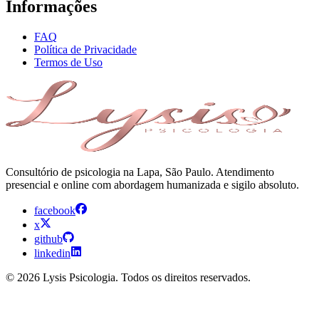
Informações
FAQ
Política de Privacidade
Termos de Uso
Consultório de psicologia na Lapa, São Paulo. Atendimento
presencial e online com abordagem humanizada e sigilo absoluto.
facebook
x
github
linkedin
© 2026 Lysis Psicologia. Todos os direitos reservados.