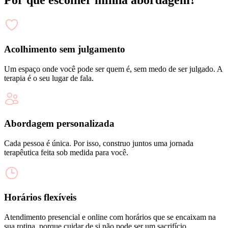
Acolhimento sem julgamento
Um espaço onde você pode ser quem é, sem medo de ser julgado. A
terapia é o seu lugar de fala.
Abordagem personalizada
Cada pessoa é única. Por isso, construo juntos uma jornada
terapêutica feita sob medida para você.
Horários flexíveis
Atendimento presencial e online com horários que se encaixam na
sua rotina, porque cuidar de si não pode ser um sacrifício.