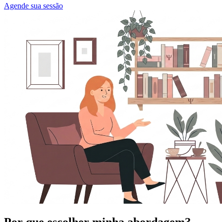
Agende sua sessão
Por que escolher minha abordagem?