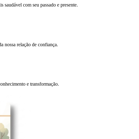
ais saudável com seu passado e presente.
 da nossa relação de confiança.
oconhecimento e transformação.