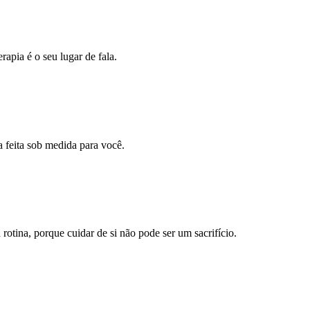
apia é o seu lugar de fala.
a feita sob medida para você.
otina, porque cuidar de si não pode ser um sacrifício.