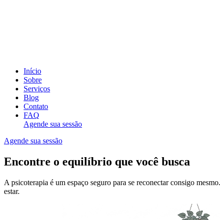
Início
Sobre
Serviços
Blog
Contato
FAQ
Agende sua sessão
Agende sua sessão
Encontre o equilíbrio que você busca
A psicoterapia é um espaço seguro para se reconectar consigo mesm
estar.