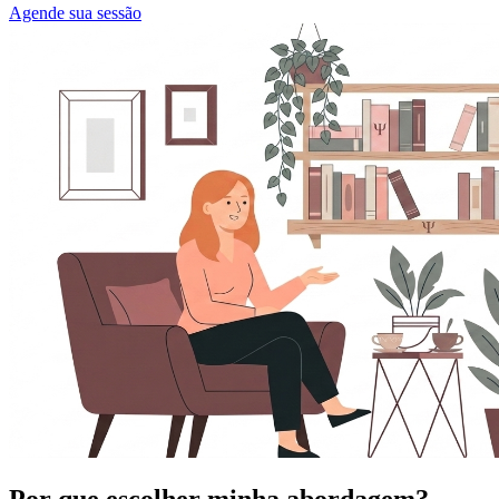
Agende sua sessão
Por que escolher minha abordagem?