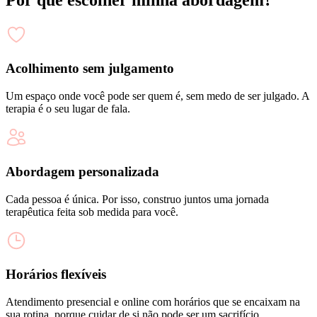
Acolhimento sem julgamento
Um espaço onde você pode ser quem é, sem medo de ser julgado. A
terapia é o seu lugar de fala.
Abordagem personalizada
Cada pessoa é única. Por isso, construo juntos uma jornada
terapêutica feita sob medida para você.
Horários flexíveis
Atendimento presencial e online com horários que se encaixam na
sua rotina, porque cuidar de si não pode ser um sacrifício.