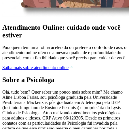
Atendimento Online: cuidado onde você
estiver
Para quem tem uma rotina acelerada ou prefere o conforto de casa, o
atendimento online oferece a mesma qualidade e profundidade do
presencial, com a flexibilidade que você precisa para cuidar de você.
Saiba mais sobre atendimento online
Sobre a Psicóloga
Olá, tudo bem? Quer saber um pouco mais sobre mim? Me chamo
Aline Lisboa Farias, sou psicóloga graduada pela Universidade
Presbiteriana Mackenzie, pós-graduada em Arteterapia pelo IJEP
(Instituto Junguiano de Ensino e Pesquisa) e proprietária do Lysis
Clínica de Psicologia. Atuo realizando atendimentos psicológicos
para adultos e idosos. CRP Ativo 06/120305. Desde os primeiros
contatos com as particularidades da Psicologia fui invadida pela
certeza de que essa profissão regeria o meu caminhar por toda a