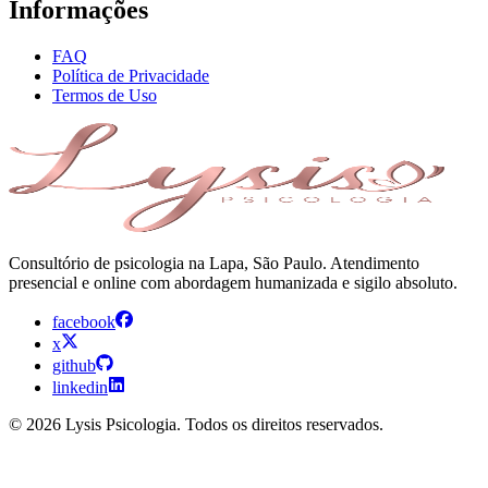
Informações
FAQ
Política de Privacidade
Termos de Uso
Consultório de psicologia na Lapa, São Paulo. Atendimento
presencial e online com abordagem humanizada e sigilo absoluto.
facebook
x
github
linkedin
© 2026 Lysis Psicologia. Todos os direitos reservados.